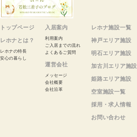
トップページ
入居案内
レホナ施設一覧
利用案内
レホナとは？
神戸エリア施設
ご入居までの流れ
レホナの特長
よくあるご質問
明石エリア施設
安心の暮らし
運営会社
加古川エリア施設
メッセージ
姫路エリア施設
会社概要
会社沿革
空室施設一覧
採用・求人情報
お問い合わせ