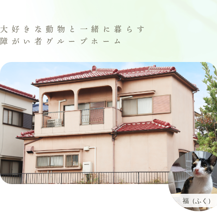
大好きな動物と一緒に暮らす
障がい者グループホーム
福（ふく）