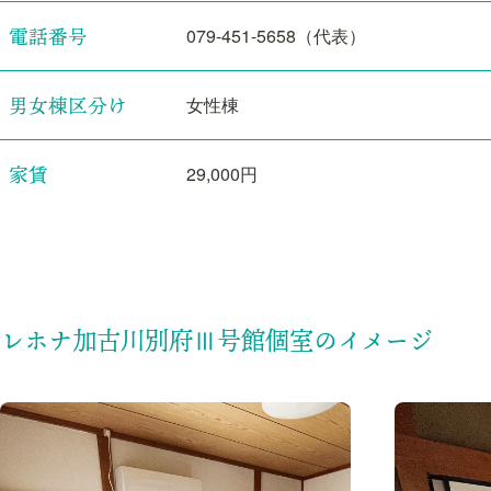
電話番号
079-451-5658（代表）
男女棟区分け
女性棟
家賃
29,000円
レホナ加古川別府Ⅲ号館個室のイメージ