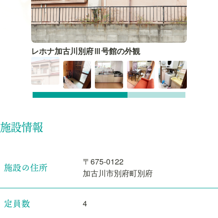
レホナ加古川別府Ⅲ号館の外観
施設情報
〒675-0122
施設の住所
加古川市別府町別府
定員数
4